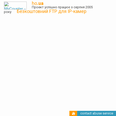
ho
.ua
Проект успішно працює з серпня 2005
Безкоштовний FTP для IP-камер
року
contact abuse service